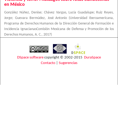
en México
González Núñez, Denise
;
Chávez Vargas, Lucía Guadalupe
;
Ruiz Reyes,
Jorge
;
Guevara Bermúdez, José Antonio
(
Universidad Iberoamericana,
Programa de Derechos Humanos de la Dirección General de Formación e
Incidencia IgnacianasComisión Mexicana de Defensa y Promoción de los
Derechos Humanos, A. C.
,
2017
)
DSpace software
copyright © 2002-2015
DuraSpace
Contacto
|
Sugerencias