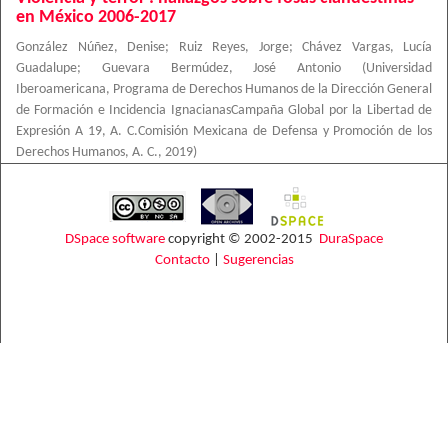
en México 2006-2017
González Núñez, Denise
;
Ruiz Reyes, Jorge
;
Chávez Vargas, Lucía
Guadalupe
;
Guevara Bermúdez, José Antonio
(
Universidad
Iberoamericana, Programa de Derechos Humanos de la Dirección General
de Formación e Incidencia IgnacianasCampaña Global por la Libertad de
Expresión A 19, A. C.Comisión Mexicana de Defensa y Promoción de los
Derechos Humanos, A. C.
,
2019
)
DSpace software
copyright © 2002-2015
DuraSpace
Contacto
|
Sugerencias