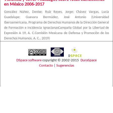
en México 2006-2017
González Núñez, Denise
;
Ruiz Reyes, Jorge
;
Chávez Vargas, Lucía
Guadalupe
;
Guevara Bermúdez, José Antonio
(
Universidad
Iberoamericana, Programa de Derechos Humanos de la Dirección General
de Formación e Incidencia IgnacianasCampaña Global por la Libertad de
Expresión A 19, A. C.Comisión Mexicana de Defensa y Promoción de los
Derechos Humanos, A. C.
,
2019
)
DSpace software
copyright © 2002-2015
DuraSpace
Contacto
|
Sugerencias