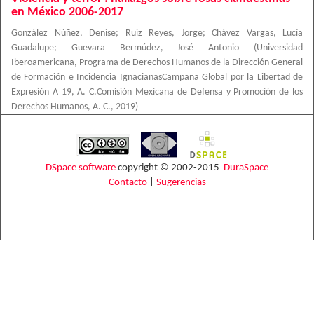
en México 2006-2017
González Núñez, Denise
;
Ruiz Reyes, Jorge
;
Chávez Vargas, Lucía
Guadalupe
;
Guevara Bermúdez, José Antonio
(
Universidad
Iberoamericana, Programa de Derechos Humanos de la Dirección General
de Formación e Incidencia IgnacianasCampaña Global por la Libertad de
Expresión A 19, A. C.Comisión Mexicana de Defensa y Promoción de los
Derechos Humanos, A. C.
,
2019
)
DSpace software
copyright © 2002-2015
DuraSpace
Contacto
|
Sugerencias