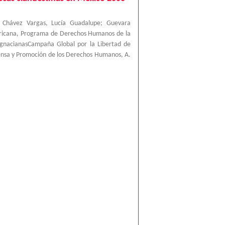
;
Chávez Vargas, Lucía Guadalupe
;
Guevara
ricana, Programa de Derechos Humanos de la
IgnacianasCampaña Global por la Libertad de
ensa y Promoción de los Derechos Humanos, A.