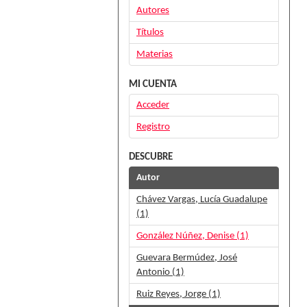
Autores
Títulos
Materias
MI CUENTA
Acceder
Registro
DESCUBRE
Autor
Chávez Vargas, Lucía Guadalupe
(1)
González Núñez, Denise (1)
Guevara Bermúdez, José
Antonio (1)
Ruiz Reyes, Jorge (1)