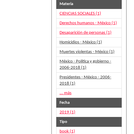
Materia
CIENCIAS SOCIALES (1)
Derechos humanos - México (1)
Desaparición de personas (1)
Homicidios - México (1)
Muertes violentas - México (1)
México - Política y gobierno -
2006-2018 (1)
Presidentes - México - 2006-
2018 (1)
... más
Fecha
2019 (1)
Tipo
book (1)