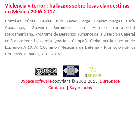
Violencia y terror : hallazgos sobre fosas clandestinas
en México 2006-2017
González Núñez, Denise
;
Ruiz Reyes, Jorge
;
Chávez Vargas, Lucía
Guadalupe
;
Guevara Bermúdez, José Antonio
(
Universidad
Iberoamericana, Programa de Derechos Humanos de la Dirección General
de Formación e Incidencia IgnacianasCampaña Global por la Libertad de
Expresión A 19, A. C.Comisión Mexicana de Defensa y Promoción de los
Derechos Humanos, A. C.
,
2019
)
DSpace software
copyright © 2002-2015
DuraSpace
Contacto
|
Sugerencias