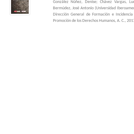
González Núñez, Denise
;
Chávez Vargas, Lu
Bermúdez, José Antonio
(
Universidad Iberoame
Dirección General de Formación e Incidenci
Promoción de los Derechos Humanos, A. C.
,
201