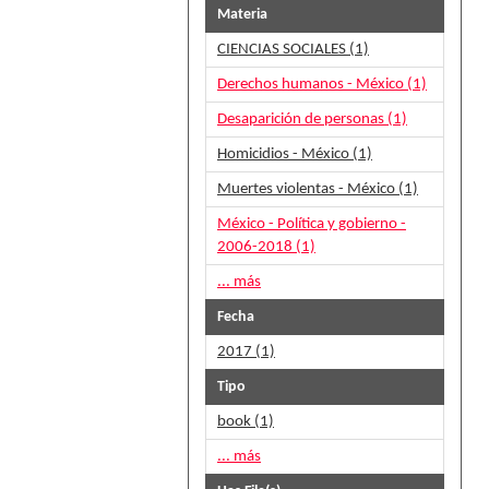
Materia
CIENCIAS SOCIALES (1)
Derechos humanos - México (1)
Desaparición de personas (1)
Homicidios - México (1)
Muertes violentas - México (1)
México - Política y gobierno -
2006-2018 (1)
... más
Fecha
2017 (1)
Tipo
book (1)
... más