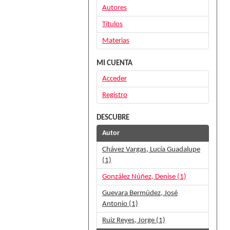
Autores
Títulos
Materias
MI CUENTA
Acceder
Registro
DESCUBRE
Autor
Chávez Vargas, Lucía Guadalupe
(1)
González Núñez, Denise (1)
Guevara Bermúdez, José
Antonio (1)
Ruiz Reyes, Jorge (1)