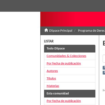
DSpace Principal
Programa de Derec
LISTAR
Todo DSpace
Comunidades & Colecciones
Por fecha de publicación
Autores
Títulos
Materias
M
Esta comunidad
Por fecha de publicación