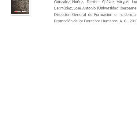
González Núñez, Denise
;
Chávez Vargas, Lu
Bermúdez, José Antonio
(
Universidad Iberoame
Dirección General de Formación e Incidenci
Promoción de los Derechos Humanos, A. C.
,
201