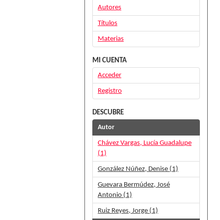
Autores
Títulos
Materias
MI CUENTA
Acceder
Registro
DESCUBRE
Autor
Chávez Vargas, Lucía Guadalupe
(1)
González Núñez, Denise (1)
Guevara Bermúdez, José
Antonio (1)
Ruiz Reyes, Jorge (1)