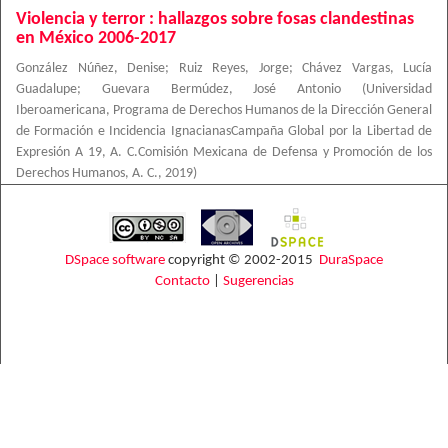
Violencia y terror : hallazgos sobre fosas clandestinas
en México 2006-2017
González Núñez, Denise
;
Ruiz Reyes, Jorge
;
Chávez Vargas, Lucía
Guadalupe
;
Guevara Bermúdez, José Antonio
(
Universidad
Iberoamericana, Programa de Derechos Humanos de la Dirección General
de Formación e Incidencia IgnacianasCampaña Global por la Libertad de
Expresión A 19, A. C.Comisión Mexicana de Defensa y Promoción de los
Derechos Humanos, A. C.
,
2019
)
DSpace software
copyright © 2002-2015
DuraSpace
Contacto
|
Sugerencias