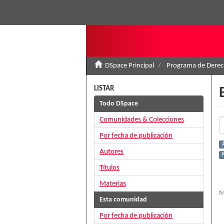
DSpace Principal
Programa de Derec
LISTAR
Todo DSpace
Comunidades & Colecciones
Por fecha de publicación
Autores
Títulos
Materias
M
Esta comunidad
Por fecha de publicación