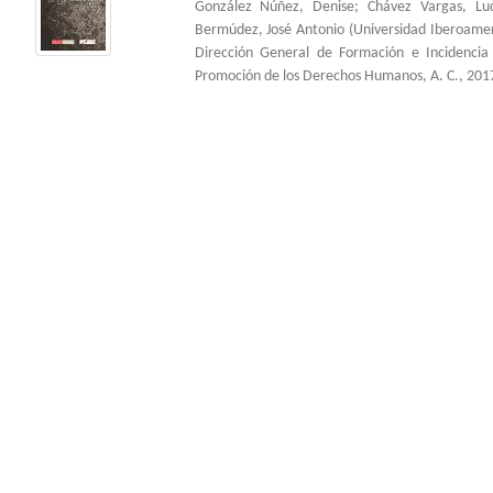
González Núñez, Denise
;
Chávez Vargas, Lu
Bermúdez, José Antonio
(
Universidad Iberoame
Dirección General de Formación e Incidenci
Promoción de los Derechos Humanos, A. C.
,
201