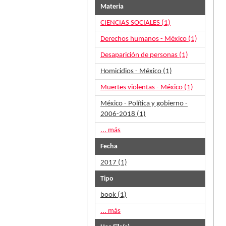
Materia
CIENCIAS SOCIALES (1)
Derechos humanos - México (1)
Desaparición de personas (1)
Homicidios - México (1)
Muertes violentas - México (1)
México - Política y gobierno -
2006-2018 (1)
... más
Fecha
2017 (1)
Tipo
book (1)
... más