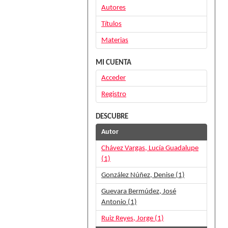
Autores
Títulos
Materias
MI CUENTA
Acceder
Registro
DESCUBRE
Autor
Chávez Vargas, Lucía Guadalupe
(1)
González Núñez, Denise (1)
Guevara Bermúdez, José
Antonio (1)
Ruiz Reyes, Jorge (1)