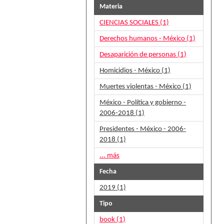
Materia
CIENCIAS SOCIALES (1)
Derechos humanos - México (1)
Desaparición de personas (1)
Homicidios - México (1)
Muertes violentas - México (1)
México - Política y gobierno -
2006-2018 (1)
Presidentes - México - 2006-
2018 (1)
... más
Fecha
2019 (1)
Tipo
book (1)