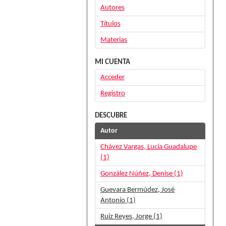
Autores
Títulos
Materias
MI CUENTA
Acceder
Registro
DESCUBRE
Autor
Chávez Vargas, Lucía Guadalupe
(1)
González Núñez, Denise (1)
Guevara Bermúdez, José
Antonio (1)
Ruiz Reyes, Jorge (1)