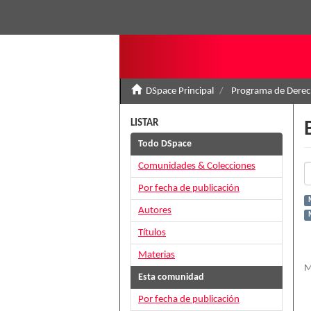
DSpace Principal
Programa de Derec
LISTAR
Todo DSpace
Comunidades & Colecciones
Por fecha de publicación
Autores
Títulos
Materias
M
Esta comunidad
Por fecha de publicación