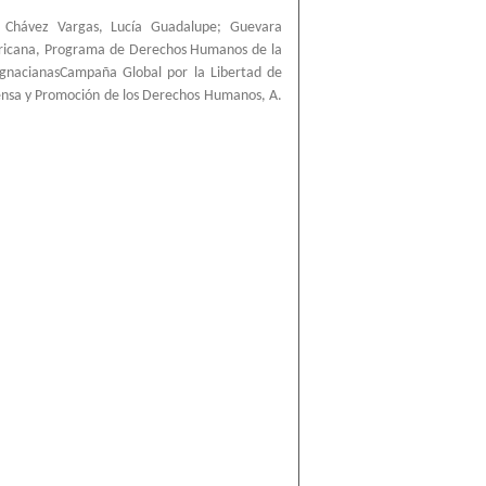
;
Chávez Vargas, Lucía Guadalupe
;
Guevara
ricana, Programa de Derechos Humanos de la
IgnacianasCampaña Global por la Libertad de
ensa y Promoción de los Derechos Humanos, A.