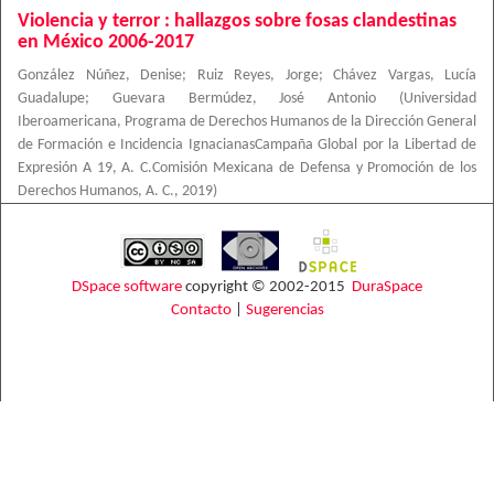
Violencia y terror : hallazgos sobre fosas clandestinas
en México 2006-2017
González Núñez, Denise
;
Ruiz Reyes, Jorge
;
Chávez Vargas, Lucía
Guadalupe
;
Guevara Bermúdez, José Antonio
(
Universidad
Iberoamericana, Programa de Derechos Humanos de la Dirección General
de Formación e Incidencia IgnacianasCampaña Global por la Libertad de
Expresión A 19, A. C.Comisión Mexicana de Defensa y Promoción de los
Derechos Humanos, A. C.
,
2019
)
DSpace software
copyright © 2002-2015
DuraSpace
Contacto
|
Sugerencias