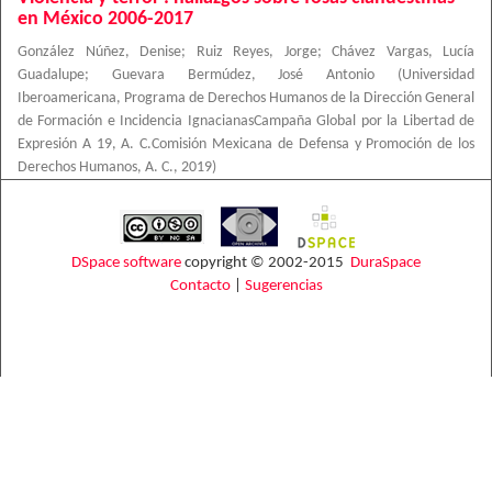
en México 2006-2017
González Núñez, Denise
;
Ruiz Reyes, Jorge
;
Chávez Vargas, Lucía
Guadalupe
;
Guevara Bermúdez, José Antonio
(
Universidad
Iberoamericana, Programa de Derechos Humanos de la Dirección General
de Formación e Incidencia IgnacianasCampaña Global por la Libertad de
Expresión A 19, A. C.Comisión Mexicana de Defensa y Promoción de los
Derechos Humanos, A. C.
,
2019
)
DSpace software
copyright © 2002-2015
DuraSpace
Contacto
|
Sugerencias