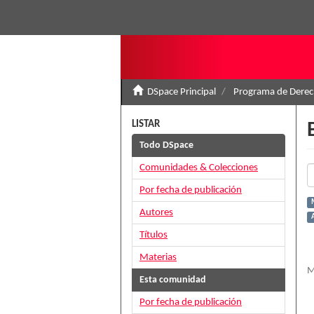
DSpace Principal
Programa de Derec
LISTAR
Todo DSpace
Comunidades & Colecciones
Por fecha de publicación
Autores
Títulos
Materias
M
Esta comunidad
Por fecha de publicación