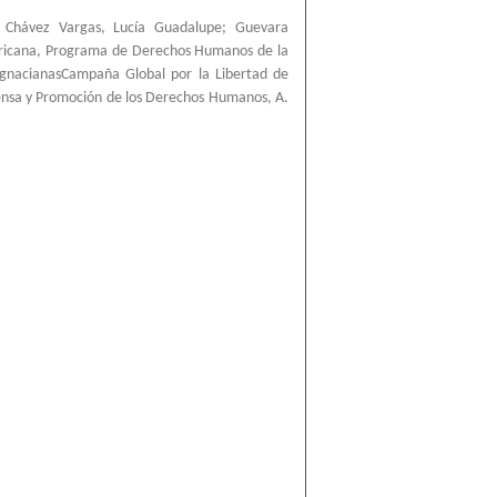
;
Chávez Vargas, Lucía Guadalupe
;
Guevara
ricana, Programa de Derechos Humanos de la
IgnacianasCampaña Global por la Libertad de
ensa y Promoción de los Derechos Humanos, A.