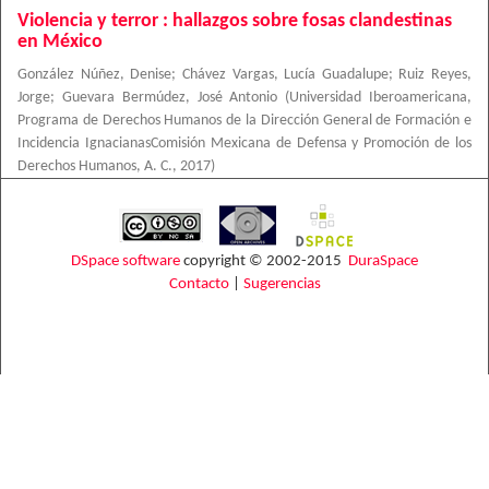
Violencia y terror : hallazgos sobre fosas clandestinas
en México
González Núñez, Denise
;
Chávez Vargas, Lucía Guadalupe
;
Ruiz Reyes,
Jorge
;
Guevara Bermúdez, José Antonio
(
Universidad Iberoamericana,
Programa de Derechos Humanos de la Dirección General de Formación e
Incidencia IgnacianasComisión Mexicana de Defensa y Promoción de los
Derechos Humanos, A. C.
,
2017
)
DSpace software
copyright © 2002-2015
DuraSpace
Contacto
|
Sugerencias