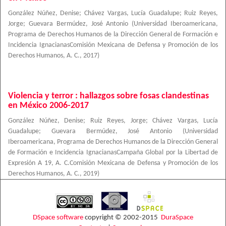
González Núñez, Denise
;
Chávez Vargas, Lucía Guadalupe
;
Ruiz Reyes,
Jorge
;
Guevara Bermúdez, José Antonio
(
Universidad Iberoamericana,
Programa de Derechos Humanos de la Dirección General de Formación e
Incidencia IgnacianasComisión Mexicana de Defensa y Promoción de los
Derechos Humanos, A. C.
,
2017
)
Violencia y terror : hallazgos sobre fosas clandestinas
en México 2006-2017
González Núñez, Denise
;
Ruiz Reyes, Jorge
;
Chávez Vargas, Lucía
Guadalupe
;
Guevara Bermúdez, José Antonio
(
Universidad
Iberoamericana, Programa de Derechos Humanos de la Dirección General
de Formación e Incidencia IgnacianasCampaña Global por la Libertad de
Expresión A 19, A. C.Comisión Mexicana de Defensa y Promoción de los
Derechos Humanos, A. C.
,
2019
)
DSpace software
copyright © 2002-2015
DuraSpace