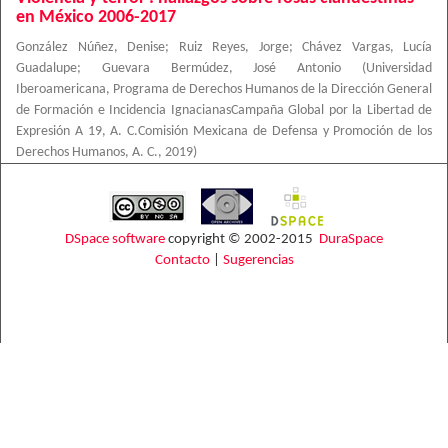
en México 2006-2017
González Núñez, Denise
;
Ruiz Reyes, Jorge
;
Chávez Vargas, Lucía
Guadalupe
;
Guevara Bermúdez, José Antonio
(
Universidad
Iberoamericana, Programa de Derechos Humanos de la Dirección General
de Formación e Incidencia IgnacianasCampaña Global por la Libertad de
Expresión A 19, A. C.Comisión Mexicana de Defensa y Promoción de los
Derechos Humanos, A. C.
,
2019
)
DSpace software
copyright © 2002-2015
DuraSpace
Contacto
|
Sugerencias