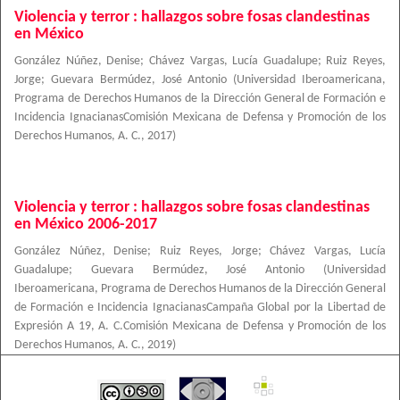
Violencia y terror : hallazgos sobre fosas clandestinas
en México
González Núñez, Denise
;
Chávez Vargas, Lucía Guadalupe
;
Ruiz Reyes,
Jorge
;
Guevara Bermúdez, José Antonio
(
Universidad Iberoamericana,
Programa de Derechos Humanos de la Dirección General de Formación e
Incidencia IgnacianasComisión Mexicana de Defensa y Promoción de los
Derechos Humanos, A. C.
,
2017
)
Violencia y terror : hallazgos sobre fosas clandestinas
en México 2006-2017
González Núñez, Denise
;
Ruiz Reyes, Jorge
;
Chávez Vargas, Lucía
Guadalupe
;
Guevara Bermúdez, José Antonio
(
Universidad
Iberoamericana, Programa de Derechos Humanos de la Dirección General
de Formación e Incidencia IgnacianasCampaña Global por la Libertad de
Expresión A 19, A. C.Comisión Mexicana de Defensa y Promoción de los
Derechos Humanos, A. C.
,
2019
)