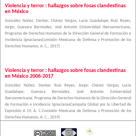
Violencia y terror : hallazgos sobre fosas clandestinas
en México
González Núñez, Denise
;
Chávez Vargas, Lucía Guadalupe
;
Ruiz Reyes,
Jorge
;
Guevara Bermúdez, José Antonio
(
Universidad Iberoamericana,
Programa de Derechos Humanos de la Dirección General de Formación e
Incidencia IgnacianasComisión Mexicana de Defensa y Promoción de los
Derechos Humanos, A. C.
,
2017
)
Violencia y terror : hallazgos sobre fosas clandestinas
en México 2006-2017
González Núñez, Denise
;
Ruiz Reyes, Jorge
;
Chávez Vargas, Lucía
Guadalupe
;
Guevara Bermúdez, José Antonio
(
Universidad
Iberoamericana, Programa de Derechos Humanos de la Dirección General
de Formación e Incidencia IgnacianasCampaña Global por la Libertad de
Expresión A 19, A. C.Comisión Mexicana de Defensa y Promoción de los
Derechos Humanos, A. C.
,
2019
)