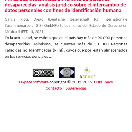
desaparecidas: análisis jurídico sobre el intercambio de
datos personales con fines de identificación humana
García Ricci, Diego
(
Deutsche Gesellschaft für Internationale
Zusammenarbeit (GIZ) GmbHFortalecimiento del Estado de Derecho en
México II (FED II)
,
2021
)
En la actualidad, se estima que en el país hay más de 90 000 personas
desaparecidas. Asimismo, se cuentan más de 50 000 Personas
Fallecidas no Identificadas (PFnI), cuyos cuerpos están almacenados
en los servicios periciales ...
DSpace software
copyright © 2002-2015
DuraSpace
Contacto
|
Sugerencias