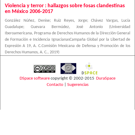
Violencia y terror : hallazgos sobre fosas clandestinas
en México 2006-2017
González Núñez, Denise
;
Ruiz Reyes, Jorge
;
Chávez Vargas, Lucía
Guadalupe
;
Guevara Bermúdez, José Antonio
(
Universidad
Iberoamericana, Programa de Derechos Humanos de la Dirección General
de Formación e Incidencia IgnacianasCampaña Global por la Libertad de
Expresión A 19, A. C.Comisión Mexicana de Defensa y Promoción de los
Derechos Humanos, A. C.
,
2019
)
DSpace software
copyright © 2002-2015
DuraSpace
Contacto
|
Sugerencias