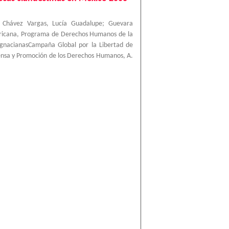
;
Chávez Vargas, Lucía Guadalupe
;
Guevara
ricana, Programa de Derechos Humanos de la
IgnacianasCampaña Global por la Libertad de
ensa y Promoción de los Derechos Humanos, A.