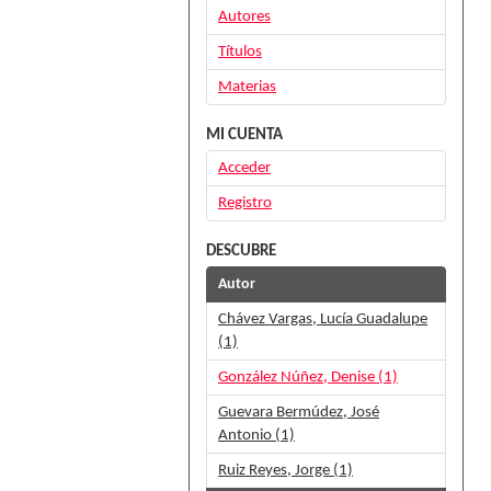
Autores
Títulos
Materias
MI CUENTA
Acceder
Registro
DESCUBRE
Autor
Chávez Vargas, Lucía Guadalupe
(1)
González Núñez, Denise (1)
Guevara Bermúdez, José
Antonio (1)
Ruiz Reyes, Jorge (1)