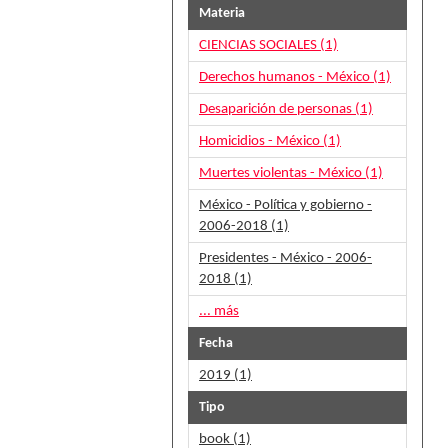
Materia
CIENCIAS SOCIALES (1)
Derechos humanos - México (1)
Desaparición de personas (1)
Homicidios - México (1)
Muertes violentas - México (1)
México - Política y gobierno -
2006-2018 (1)
Presidentes - México - 2006-
2018 (1)
... más
Fecha
2019 (1)
Tipo
book (1)