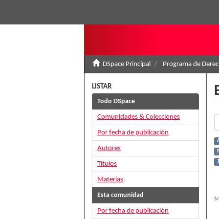
DSpace Principal
Programa de Derec
LISTAR
Todo DSpace
Comunidades & Colecciones
Por fecha de publicación
Autores
Títulos
Materias
Esta comunidad
M
Por fecha de publicación