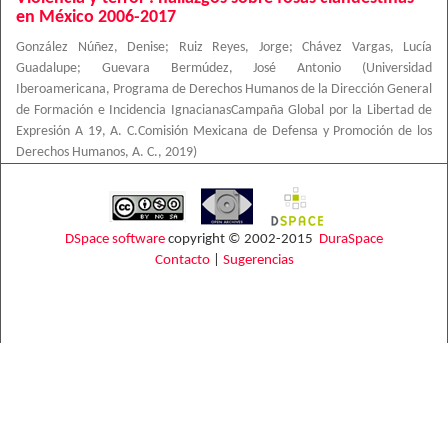
en México 2006-2017
González Núñez, Denise
;
Ruiz Reyes, Jorge
;
Chávez Vargas, Lucía
Guadalupe
;
Guevara Bermúdez, José Antonio
(
Universidad
Iberoamericana, Programa de Derechos Humanos de la Dirección General
de Formación e Incidencia IgnacianasCampaña Global por la Libertad de
Expresión A 19, A. C.Comisión Mexicana de Defensa y Promoción de los
Derechos Humanos, A. C.
,
2019
)
DSpace software
copyright © 2002-2015
DuraSpace
Contacto
|
Sugerencias