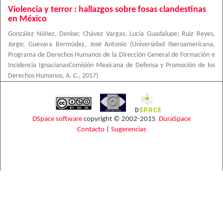
Violencia y terror : hallazgos sobre fosas clandestinas
en México
González Núñez, Denise
;
Chávez Vargas, Lucía Guadalupe
;
Ruiz Reyes,
Jorge
;
Guevara Bermúdez, José Antonio
(
Universidad Iberoamericana,
Programa de Derechos Humanos de la Dirección General de Formación e
Incidencia IgnacianasComisión Mexicana de Defensa y Promoción de los
Derechos Humanos, A. C.
,
2017
)
DSpace software
copyright © 2002-2015
DuraSpace
Contacto
|
Sugerencias