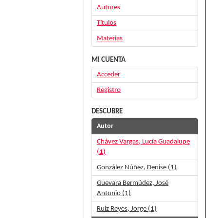
Autores
Títulos
Materias
MI CUENTA
Acceder
Registro
DESCUBRE
Autor
Chávez Vargas, Lucía Guadalupe
(1)
González Núñez, Denise (1)
Guevara Bermúdez, José
Antonio (1)
Ruiz Reyes, Jorge (1)