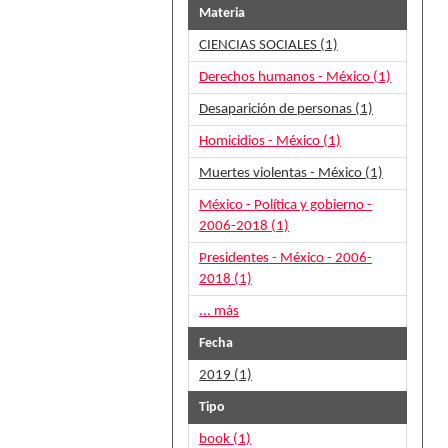
Materia
CIENCIAS SOCIALES (1)
Derechos humanos - México (1)
Desaparición de personas (1)
Homicidios - México (1)
Muertes violentas - México (1)
México - Política y gobierno -
2006-2018 (1)
Presidentes - México - 2006-
2018 (1)
... más
Fecha
2019 (1)
Tipo
book (1)