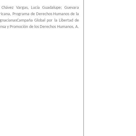
;
Chávez Vargas, Lucía Guadalupe
;
Guevara
ricana, Programa de Derechos Humanos de la
IgnacianasCampaña Global por la Libertad de
ensa y Promoción de los Derechos Humanos, A.