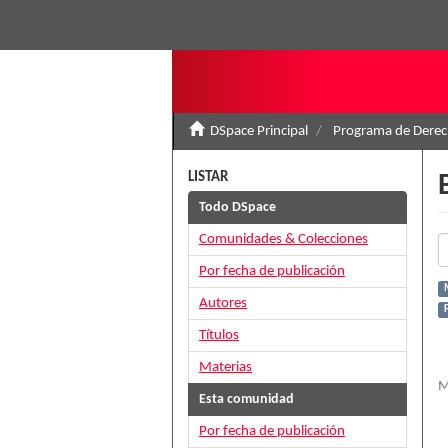
DSpace Principal
Programa de Derec
LISTAR
Todo DSpace
Comunidades & Colecciones
Por fecha de publicación
Autores
Títulos
Materias
M
Esta comunidad
Por fecha de publicación