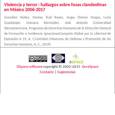
Violencia y terror : hallazgos sobre fosas clandestinas
en México 2006-2017
González Núñez, Denise
;
Ruiz Reyes, Jorge
;
Chávez Vargas, Lucía
Guadalupe
;
Guevara Bermúdez, José Antonio
(
Universidad
Iberoamericana, Programa de Derechos Humanos de la Dirección General
de Formación e Incidencia IgnacianasCampaña Global por la Libertad de
Expresión A 19, A. C.Comisión Mexicana de Defensa y Promoción de los
Derechos Humanos, A. C.
,
2019
)
DSpace software
copyright © 2002-2015
DuraSpace
Contacto
|
Sugerencias