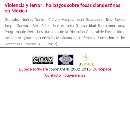
Violencia y terror : hallazgos sobre fosas clandestinas
en México
González Núñez, Denise
;
Chávez Vargas, Lucía Guadalupe
;
Ruiz Reyes,
Jorge
;
Guevara Bermúdez, José Antonio
(
Universidad Iberoamericana,
Programa de Derechos Humanos de la Dirección General de Formación e
Incidencia IgnacianasComisión Mexicana de Defensa y Promoción de los
Derechos Humanos, A. C.
,
2017
)
DSpace software
copyright © 2002-2015
DuraSpace
Contacto
|
Sugerencias