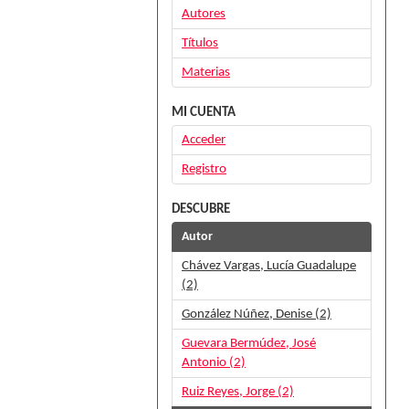
Autores
Títulos
Materias
MI CUENTA
Acceder
Registro
DESCUBRE
Autor
Chávez Vargas, Lucía Guadalupe
(2)
González Núñez, Denise (2)
Guevara Bermúdez, José
Antonio (2)
Ruiz Reyes, Jorge (2)