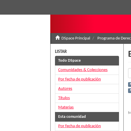
DSpace Principal
Programa de Derec
LISTAR
Todo DSpace
Comunidades & Colecciones
Por fecha de publicación
Autores
Títulos
Materias
M
Esta comunidad
Por fecha de publicación