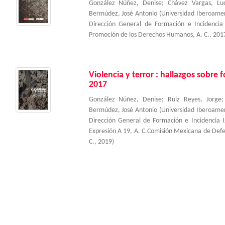
González Núñez, Denise
;
Chávez Vargas, Lu
Bermúdez, José Antonio
(
Universidad Iberoame
Dirección General de Formación e Incidenci
Promoción de los Derechos Humanos, A. C.
,
201
Violencia y terror : hallazgos sobre
2017
González Núñez, Denise
;
Ruiz Reyes, Jorge
Bermúdez, José Antonio
(
Universidad Iberoame
Dirección General de Formación e Incidencia 
Expresión A 19, A. C.Comisión Mexicana de Def
C.
,
2019
)