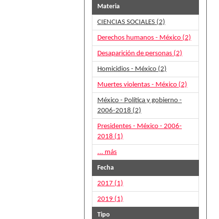
Materia
CIENCIAS SOCIALES (2)
Derechos humanos - México (2)
Desaparición de personas (2)
Homicidios - México (2)
Muertes violentas - México (2)
México - Política y gobierno -
2006-2018 (2)
Presidentes - México - 2006-
2018 (1)
... más
Fecha
2017 (1)
2019 (1)
Tipo