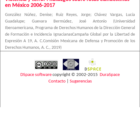
en México 2006-2017
González Núñez, Denise
;
Ruiz Reyes, Jorge
;
Chávez Vargas, Lucía
Guadalupe
;
Guevara Bermúdez, José Antonio
(
Universidad
Iberoamericana, Programa de Derechos Humanos de la Dirección General
de Formación e Incidencia IgnacianasCampaña Global por la Libertad de
Expresión A 19, A. C.Comisión Mexicana de Defensa y Promoción de los
Derechos Humanos, A. C.
,
2019
)
DSpace software
copyright © 2002-2015
DuraSpace
Contacto
|
Sugerencias