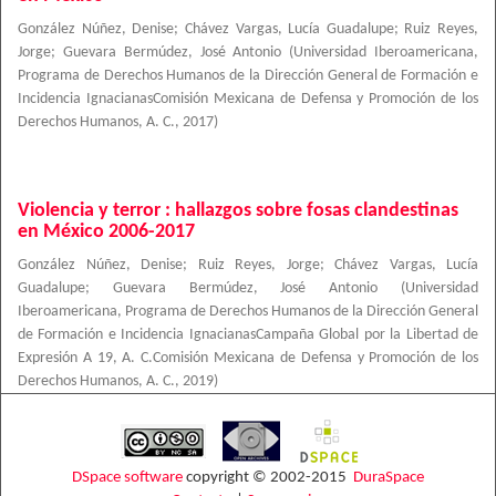
González Núñez, Denise
;
Chávez Vargas, Lucía Guadalupe
;
Ruiz Reyes,
Jorge
;
Guevara Bermúdez, José Antonio
(
Universidad Iberoamericana,
Programa de Derechos Humanos de la Dirección General de Formación e
Incidencia IgnacianasComisión Mexicana de Defensa y Promoción de los
Derechos Humanos, A. C.
,
2017
)
Violencia y terror : hallazgos sobre fosas clandestinas
en México 2006-2017
González Núñez, Denise
;
Ruiz Reyes, Jorge
;
Chávez Vargas, Lucía
Guadalupe
;
Guevara Bermúdez, José Antonio
(
Universidad
Iberoamericana, Programa de Derechos Humanos de la Dirección General
de Formación e Incidencia IgnacianasCampaña Global por la Libertad de
Expresión A 19, A. C.Comisión Mexicana de Defensa y Promoción de los
Derechos Humanos, A. C.
,
2019
)
DSpace software
copyright © 2002-2015
DuraSpace