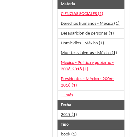
Materia
CIENCIAS SOCIALES (1)
Derechos humanos - México (1)
Desaparición de personas (1)
Homicidios - México (1)
Muertes violentas - México (1)
México - Política y gobierno -
2006-2018 (1)
Presidentes - México - 2006-
2018 (1)
... más
Fecha
2019 (1)
Tipo
book (1)