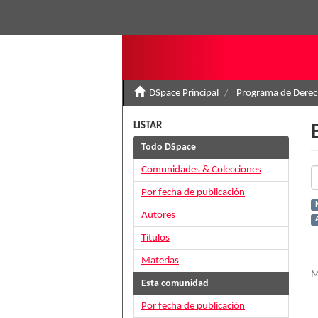
DSpace Principal
Programa de Derec
LISTAR
Todo DSpace
Comunidades & Colecciones
Por fecha de publicación
Autores
Títulos
Materias
M
Esta comunidad
Por fecha de publicación