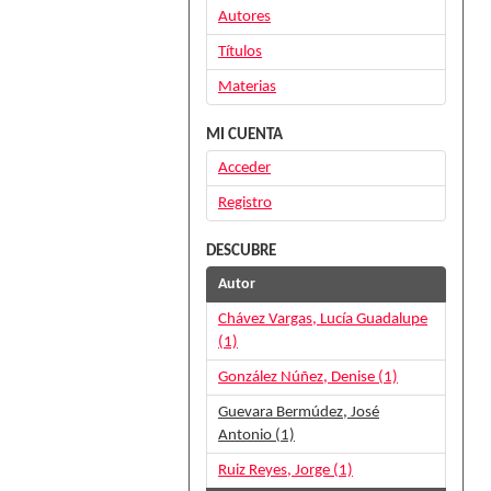
Autores
Títulos
Materias
MI CUENTA
Acceder
Registro
DESCUBRE
Autor
Chávez Vargas, Lucía Guadalupe
(1)
González Núñez, Denise (1)
Guevara Bermúdez, José
Antonio (1)
Ruiz Reyes, Jorge (1)