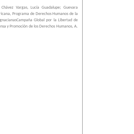
;
Chávez Vargas, Lucía Guadalupe
;
Guevara
ricana, Programa de Derechos Humanos de la
IgnacianasCampaña Global por la Libertad de
ensa y Promoción de los Derechos Humanos, A.