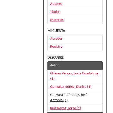
Autores
Títulos
Materias
MI CUENTA
Acceder
Registro
DESCUBRE
Autor
Chávez Vargas, Lucía Guadalupe
(1)
González Núñez, Denise (1)
Guevara Bermúdez, José
Antonio (1)
Ruiz Reyes, Jorge (1)