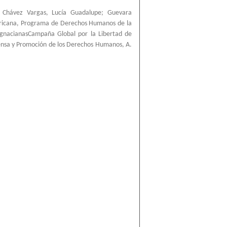
;
Chávez Vargas, Lucía Guadalupe
;
Guevara
ricana, Programa de Derechos Humanos de la
IgnacianasCampaña Global por la Libertad de
ensa y Promoción de los Derechos Humanos, A.