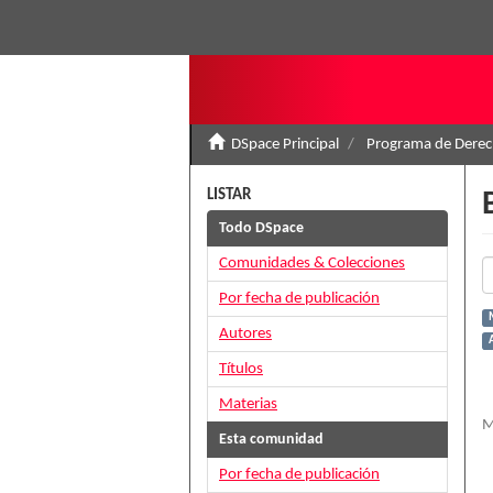
DSpace Principal
Programa de Derec
LISTAR
Todo DSpace
Comunidades & Colecciones
Por fecha de publicación
Autores
Títulos
Materias
M
Esta comunidad
Por fecha de publicación