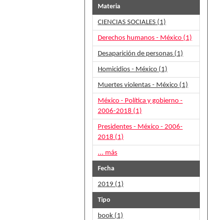
Materia
CIENCIAS SOCIALES (1)
Derechos humanos - México (1)
Desaparición de personas (1)
Homicidios - México (1)
Muertes violentas - México (1)
México - Política y gobierno -
2006-2018 (1)
Presidentes - México - 2006-
2018 (1)
... más
Fecha
2019 (1)
Tipo
book (1)