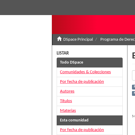
DSpace Principal
Programa de Derec
LISTAR
Todo DSpace
Comunidades & Colecciones
Por fecha de publicación
Autores
Títulos
Materias
M
Esta comunidad
Por fecha de publicación