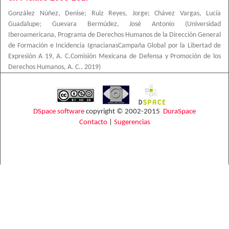
González Núñez, Denise
;
Ruiz Reyes, Jorge
;
Chávez Vargas, Lucía
Guadalupe
;
Guevara Bermúdez, José Antonio
(
Universidad
Iberoamericana, Programa de Derechos Humanos de la Dirección General
de Formación e Incidencia IgnacianasCampaña Global por la Libertad de
Expresión A 19, A. C.Comisión Mexicana de Defensa y Promoción de los
Derechos Humanos, A. C.
,
2019
)
DSpace software
copyright © 2002-2015
DuraSpace
Contacto
|
Sugerencias