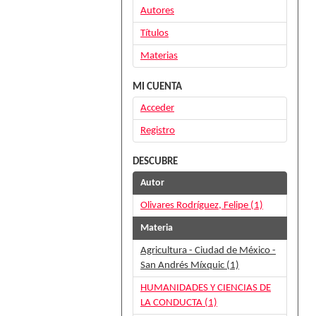
Autores
Títulos
Materias
MI CUENTA
Acceder
Registro
DESCUBRE
Autor
Olivares Rodríguez, Felipe (1)
Materia
Agricultura - Ciudad de México -
San Andrés Míxquic (1)
HUMANIDADES Y CIENCIAS DE
LA CONDUCTA (1)