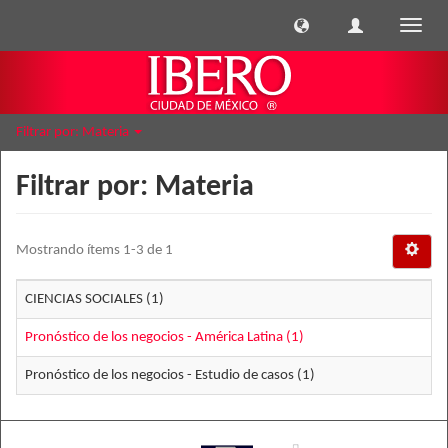
Cambi
naveg
Filtrar por: Materia
Filtrar por: Materia
Mostrando ítems 1-3 de 1
CIENCIAS SOCIALES (1)
Pronóstico de los negocios - América Latina (1)
Pronóstico de los negocios - Estudio de casos (1)