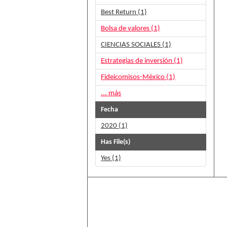
Best Return (1)
Bolsa de valores (1)
CIENCIAS SOCIALES (1)
Estrategias de inversión (1)
Fideicomisos-México (1)
... más
Fecha
2020 (1)
Has File(s)
Yes (1)