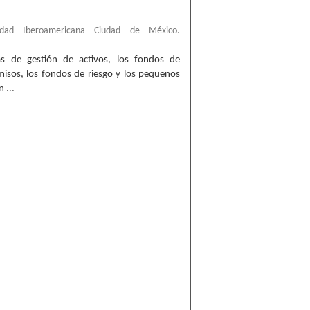
sidad Iberoamericana Ciudad de México.
sas de gestión de activos, los fondos de
omisos, los fondos de riesgo y los pequeños
 ...