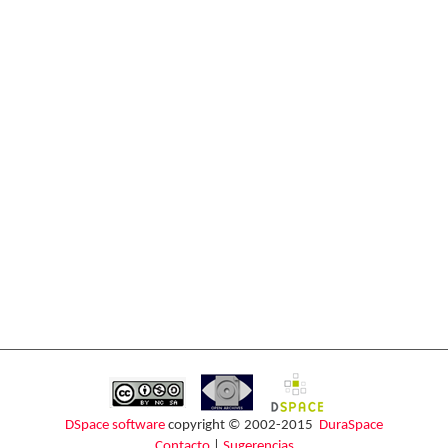
DSpace software
copyright © 2002-2015
DuraSpace
Contacto
|
Sugerencias