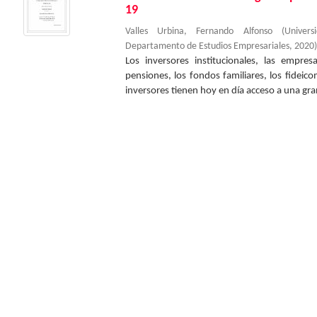
19
Valles Urbina, Fernando Alfonso
(
Univer
Departamento de Estudios Empresariales
,
2020
)
Los inversores institucionales, las empre
pensiones, los fondos familiares, los fideic
inversores tienen hoy en día acceso a una gran