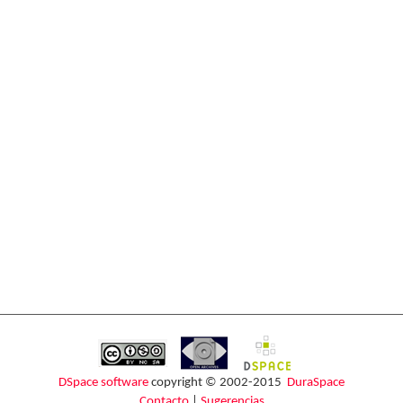
DSpace software
copyright © 2002-2015
DuraSpace
Contacto
|
Sugerencias