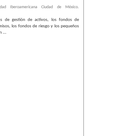
sidad Iberoamericana Ciudad de México.
sas de gestión de activos, los fondos de
omisos, los fondos de riesgo y los pequeños
 ...