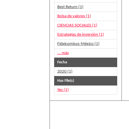
Best Return (1)
Bolsa de valores (1)
CIENCIAS SOCIALES (1)
Estrategias de inversión (1)
Fideicomisos-México (1)
... más
Fecha
2020 (1)
Has File(s)
Yes (1)