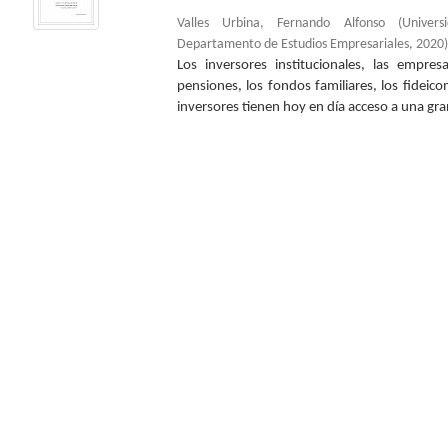
Valles Urbina, Fernando Alfonso
(
Univer
Departamento de Estudios Empresariales
,
2020
)
Los inversores institucionales, las empre
pensiones, los fondos familiares, los fideic
inversores tienen hoy en día acceso a una gran