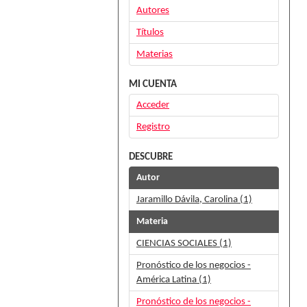
Autores
Títulos
Materias
MI CUENTA
Acceder
Registro
DESCUBRE
Autor
Jaramillo Dávila, Carolina (1)
Materia
CIENCIAS SOCIALES (1)
Pronóstico de los negocios -
América Latina (1)
Pronóstico de los negocios -