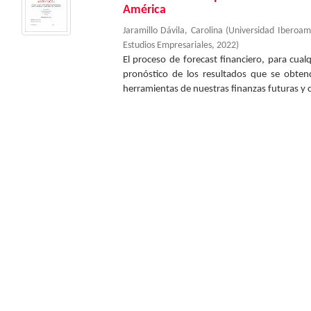
América
Jaramillo Dávila, Carolina
(
Universidad Iberoa
Estudios Empresariales
,
2022
)
El proceso de forecast financiero, para cual
pronóstico de los resultados que se obten
herramientas de nuestras finanzas futuras y c