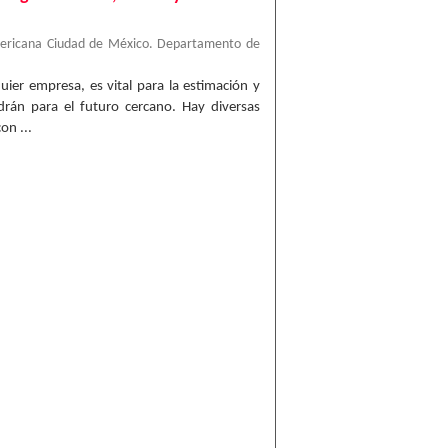
mericana Ciudad de México. Departamento de
quier empresa, es vital para la estimación y
drán para el futuro cercano. Hay diversas
on ...