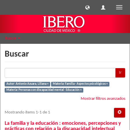
Cambi
naveg
Buscar
Buscar
Ir
Autor: Antonio Azuara, Liliana ×
Materia: Familia - Aspectos psicológicos ×
Materia: Personas con discapacidad mental - Educación ×
Mostrar filtros avanzados
Mostrando ítems 1-1 de 1
La familia y la educación : emociones, percepciones y
prácticas con relación a la discapacidad intelectual