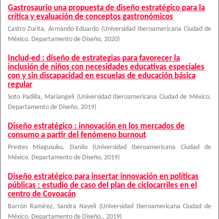
Gastrosaurio una propuesta de diseño estratégico para la
crítica y evaluación de conceptos gastronómicos
Castro Zurita, Armando Eduardo
(
Universidad Iberoamericana Ciudad de
México. Departamento de Diseño
,
2020
)
Includ-ed : diseño de estrategias para favorecer la
inclusión de niños con necesidades educativas especiales
con y sin discapacidad en escuelas de educación básica
regular
Soto Padilla, Mariangeli
(
Universidad Iberoamericana Ciudad de México.
Departamento de Diseño
,
2019
)
Diseño estratégico : innovación en los mercados de
consumo a partir del fenómeno burnout
Prestes Miagusuku, Danilo
(
Universidad Iberoamericana Ciudad de
México. Departamento de Diseño
,
2019
)
Diseño estratégico para insertar innovación en políticas
públicas : estudio de caso del plan de ciclocarriles en el
centro de Coyoacán
Barrón Ramírez, Sandra Nayeli
(
Universidad Iberoamericana Ciudad de
México. Departamento de Diseño.
,
2019
)