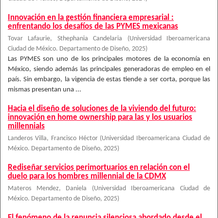
Innovación en la gestión financiera empresarial :
enfrentando los desafíos de las PYMES mexicanas
Tovar Lafaurie, Sthephania Candelaria
(
Universidad Iberoamericana
Ciudad de México. Departamento de Diseño
,
2025
)
Las PYMES son uno de los principales motores de la economía en
México, siendo además las principales generadoras de empleo en el
país. Sin embargo, la vigencia de estas tiende a ser corta, porque las
mismas presentan una ...
Hacia el diseño de soluciones de la viviendo del futuro:
innovación en home ownership para las y los usuarios
millennials
Landeros Villa, Francisco Héctor
(
Universidad Iberoamericana Ciudad de
México. Departamento de Diseño
,
2025
)
Rediseñar servicios perimortuarios en relación con el
duelo para los hombres millennial de la CDMX
Materos Mendez, Daniela
(
Universidad Iberoamericana Ciudad de
México. Departamento de Diseño
,
2025
)
El fenómeno de la renuncia silenciosa abordado desde el