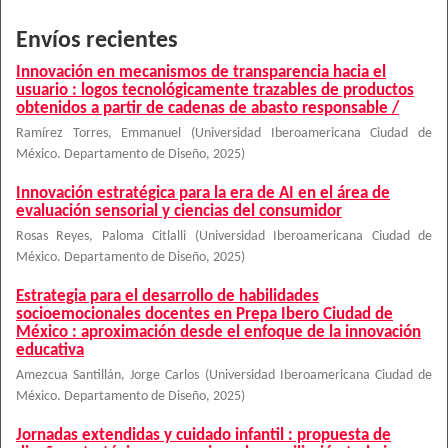
Envíos recientes
Innovación en mecanismos de transparencia hacia el
usuario : logos tecnológicamente trazables de productos
obtenidos a partir de cadenas de abasto responsable /
Ramírez Torres, Emmanuel
(
Universidad Iberoamericana Ciudad de
México. Departamento de Diseño
,
2025
)
Innovación estratégica para la era de AI en el área de
evaluación sensorial y ciencias del consumidor
Rosas Reyes, Paloma Citlalli
(
Universidad Iberoamericana Ciudad de
México. Departamento de Diseño
,
2025
)
Estrategia para el desarrollo de habilidades
socioemocionales docentes en Prepa Ibero Ciudad de
México : aproximación desde el enfoque de la innovación
educativa
Amezcua Santillán, Jorge Carlos
(
Universidad Iberoamericana Ciudad de
México. Departamento de Diseño
,
2025
)
Jornadas extendidas y cuidado infantil : propuesta de