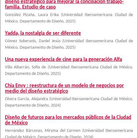
diseño estratégico para mejorar la conciliación trabajo-
familia. Estudio de caso
González Pizaña, Laura Erika
(
Universidad Iberoamericana Ciudad de
México. Departamento de Diseño
,
2025
)
Yadda, la nostalgia de ser diferente
Gómez Soberanis, Daniel Jesús
(
Universidad Iberoamericana Ciudad de
México. Departamento de Diseño
,
2025
)
Una nueva experiencia de cine para la generación Alfa
Villa Albarrán, Sofia de
(
Universidad Iberoamericana Ciudad de México,
Departamento de Diseño
,
2025
)
Chia Envy : reestructura de un modelo de negocios por
medio del diseño estratégico
Olvera García, Alejandra
(
Universidad Iberoamericana Ciudad de México.
Departamento de Diseño
,
2024
)
Diseño de futuros para los mercados públicos de la Ciudad
de México
Hernández Bárcenas, Miryma del Carmen
(
Universidad Iberoamericana
Ciudad de México, Departamento de Diseño
,
2024
)