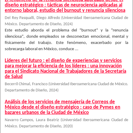
diseño estratégico : tácticas de neurociencia aplicadas al
entorno laboral, estudio del burnout y renuncia silenciosa
Del Rey Pasqualli, Diego Alfredo
(
Universidad Iberoamericana Ciudad de
México. Departamento de Diseño
,
2024
)
Este estudio aborda el problema del "burnout" y la "renuncia
silenciosa", donde empleados se desconectan emocional, mental y
físicamente del trabajo. Este fenómeno, exacerbado por la
sobrecarga laboral en México, conduce ...
Líderes del futuro : el diseño de experiencias y servicios
para mejorar la eficiencia de los líderes : una innovación
para el Sindicato Nacional de Trabajadores de la Secretaría
de Salud
Becerril Chimal, Francisco
(
Universidad Iberoamericana Ciudad de México.
Departamento de Diseño
,
2024
)
Análisis de los servicios de mensajería de Correos de
México desde el diseño estratégico : caso de Pymes en
bazares urbanos de la Ciudad de México
Navarro Campos, Laura Beatriz
(
Universidad Iberoamericana Ciudad de
México. Departamento de Diseño
,
2020
)