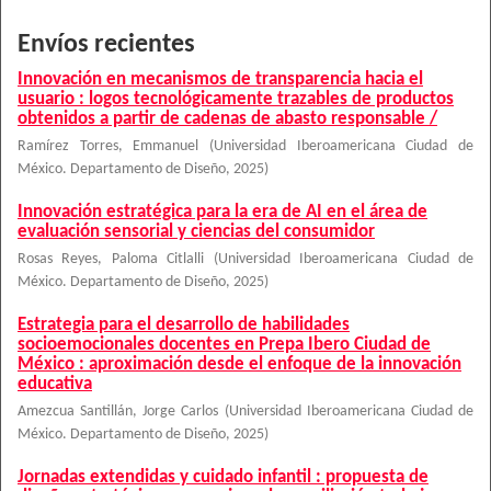
Envíos recientes
Innovación en mecanismos de transparencia hacia el
usuario : logos tecnológicamente trazables de productos
obtenidos a partir de cadenas de abasto responsable /
Ramírez Torres, Emmanuel
(
Universidad Iberoamericana Ciudad de
México. Departamento de Diseño
,
2025
)
Innovación estratégica para la era de AI en el área de
evaluación sensorial y ciencias del consumidor
Rosas Reyes, Paloma Citlalli
(
Universidad Iberoamericana Ciudad de
México. Departamento de Diseño
,
2025
)
Estrategia para el desarrollo de habilidades
socioemocionales docentes en Prepa Ibero Ciudad de
México : aproximación desde el enfoque de la innovación
educativa
Amezcua Santillán, Jorge Carlos
(
Universidad Iberoamericana Ciudad de
México. Departamento de Diseño
,
2025
)
Jornadas extendidas y cuidado infantil : propuesta de