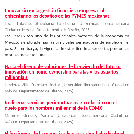
Innovación en la gestión financiera empresarial :
enfrentando los desafíos de las PYMES mexicanas
Tovar Lafaurie, Sthephania Candelaria
(
Universidad Iberoamericana
Ciudad de México. Departamento de Diseño
,
2025
)
Las PYMES son uno de los principales motores de la economía en
México, siendo además las principales generadoras de empleo en el
país. Sin embargo, la vigencia de estas tiende a ser corta, porque las
mismas presentan una ...
Hacia el diseño de soluciones de la viviendo del futuro:
innovación en home ownership para las y los usuarios
millennials
Landeros Villa, Francisco Héctor
(
Universidad Iberoamericana Ciudad de
México. Departamento de Diseño
,
2025
)
Rediseñar servicios perimortuarios en relación con el
duelo para los hombres millennial de la CDMX
Materos Mendez, Daniela
(
Universidad Iberoamericana Ciudad de
México. Departamento de Diseño
,
2025
)
El fenómeno de la renuncia silenciosa abordado desde el