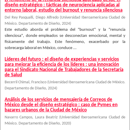
diseño estratégico : tácticas de neurociencia aplicadas al
entorno laboral, estudio del burnout y renuncia silenciosa
Del Rey Pasqualli, Diego Alfredo
(
Universidad Iberoamericana Ciudad de
México. Departamento de Diseño
,
2024
)
Este estudio aborda el problema del "burnout" y la "renuncia
silenciosa", donde empleados se desconectan emocional, mental y
físicamente del trabajo. Este fenómeno, exacerbado por la
sobrecarga laboral en México, conduce ...
Líderes del futuro : el diseño de experiencias y servicios
para mejorar la eficiencia de los líderes : una innovación
para el Sindicato Nacional de Trabajadores de la Secretaría
de Salud
Becerril Chimal, Francisco
(
Universidad Iberoamericana Ciudad de México.
Departamento de Diseño
,
2024
)
Análisis de los servicios de mensajería de Correos de
México desde el diseño estratégico : caso de Pymes en
bazares urbanos de la Ciudad de México
Navarro Campos, Laura Beatriz
(
Universidad Iberoamericana Ciudad de
México. Departamento de Diseño
,
2020
)