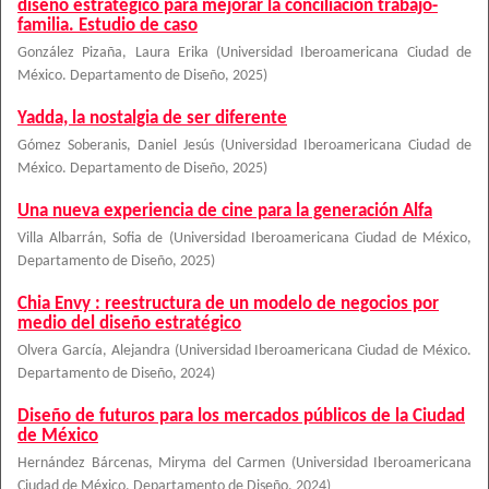
diseño estratégico para mejorar la conciliación trabajo-
familia. Estudio de caso
González Pizaña, Laura Erika
(
Universidad Iberoamericana Ciudad de
México. Departamento de Diseño
,
2025
)
Yadda, la nostalgia de ser diferente
Gómez Soberanis, Daniel Jesús
(
Universidad Iberoamericana Ciudad de
México. Departamento de Diseño
,
2025
)
Una nueva experiencia de cine para la generación Alfa
Villa Albarrán, Sofia de
(
Universidad Iberoamericana Ciudad de México,
Departamento de Diseño
,
2025
)
Chia Envy : reestructura de un modelo de negocios por
medio del diseño estratégico
Olvera García, Alejandra
(
Universidad Iberoamericana Ciudad de México.
Departamento de Diseño
,
2024
)
Diseño de futuros para los mercados públicos de la Ciudad
de México
Hernández Bárcenas, Miryma del Carmen
(
Universidad Iberoamericana
Ciudad de México, Departamento de Diseño
,
2024
)