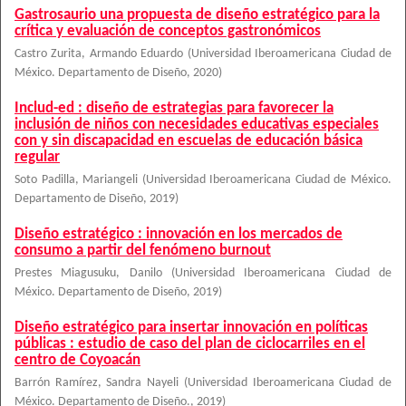
Gastrosaurio una propuesta de diseño estratégico para la
crítica y evaluación de conceptos gastronómicos
Castro Zurita, Armando Eduardo
(
Universidad Iberoamericana Ciudad de
México. Departamento de Diseño
,
2020
)
Includ-ed : diseño de estrategias para favorecer la
inclusión de niños con necesidades educativas especiales
con y sin discapacidad en escuelas de educación básica
regular
Soto Padilla, Mariangeli
(
Universidad Iberoamericana Ciudad de México.
Departamento de Diseño
,
2019
)
Diseño estratégico : innovación en los mercados de
consumo a partir del fenómeno burnout
Prestes Miagusuku, Danilo
(
Universidad Iberoamericana Ciudad de
México. Departamento de Diseño
,
2019
)
Diseño estratégico para insertar innovación en políticas
públicas : estudio de caso del plan de ciclocarriles en el
centro de Coyoacán
Barrón Ramírez, Sandra Nayeli
(
Universidad Iberoamericana Ciudad de
México. Departamento de Diseño.
,
2019
)