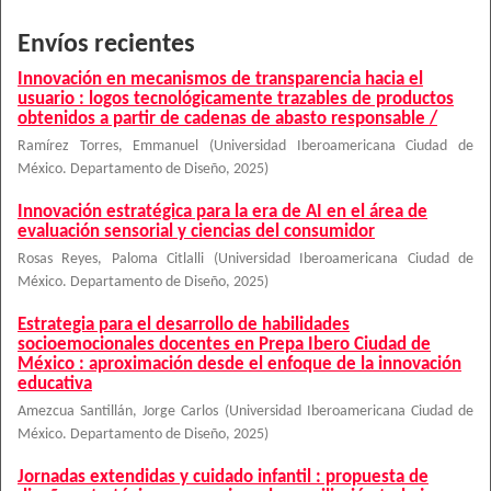
Envíos recientes
Innovación en mecanismos de transparencia hacia el
usuario : logos tecnológicamente trazables de productos
obtenidos a partir de cadenas de abasto responsable /
Ramírez Torres, Emmanuel
(
Universidad Iberoamericana Ciudad de
México. Departamento de Diseño
,
2025
)
Innovación estratégica para la era de AI en el área de
evaluación sensorial y ciencias del consumidor
Rosas Reyes, Paloma Citlalli
(
Universidad Iberoamericana Ciudad de
México. Departamento de Diseño
,
2025
)
Estrategia para el desarrollo de habilidades
socioemocionales docentes en Prepa Ibero Ciudad de
México : aproximación desde el enfoque de la innovación
educativa
Amezcua Santillán, Jorge Carlos
(
Universidad Iberoamericana Ciudad de
México. Departamento de Diseño
,
2025
)
Jornadas extendidas y cuidado infantil : propuesta de