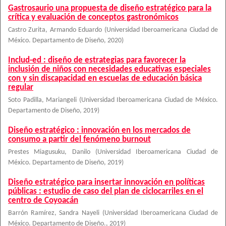
Gastrosaurio una propuesta de diseño estratégico para la
crítica y evaluación de conceptos gastronómicos
Castro Zurita, Armando Eduardo
(
Universidad Iberoamericana Ciudad de
México. Departamento de Diseño
,
2020
)
Includ-ed : diseño de estrategias para favorecer la
inclusión de niños con necesidades educativas especiales
con y sin discapacidad en escuelas de educación básica
regular
Soto Padilla, Mariangeli
(
Universidad Iberoamericana Ciudad de México.
Departamento de Diseño
,
2019
)
Diseño estratégico : innovación en los mercados de
consumo a partir del fenómeno burnout
Prestes Miagusuku, Danilo
(
Universidad Iberoamericana Ciudad de
México. Departamento de Diseño
,
2019
)
Diseño estratégico para insertar innovación en políticas
públicas : estudio de caso del plan de ciclocarriles en el
centro de Coyoacán
Barrón Ramírez, Sandra Nayeli
(
Universidad Iberoamericana Ciudad de
México. Departamento de Diseño.
,
2019
)