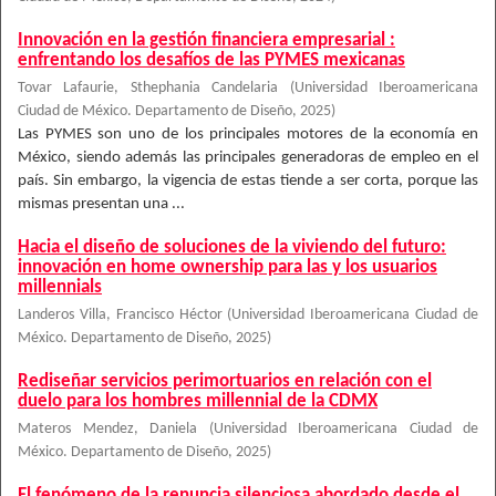
Innovación en la gestión financiera empresarial :
enfrentando los desafíos de las PYMES mexicanas
Tovar Lafaurie, Sthephania Candelaria
(
Universidad Iberoamericana
Ciudad de México. Departamento de Diseño
,
2025
)
Las PYMES son uno de los principales motores de la economía en
México, siendo además las principales generadoras de empleo en el
país. Sin embargo, la vigencia de estas tiende a ser corta, porque las
mismas presentan una ...
Hacia el diseño de soluciones de la viviendo del futuro:
innovación en home ownership para las y los usuarios
millennials
Landeros Villa, Francisco Héctor
(
Universidad Iberoamericana Ciudad de
México. Departamento de Diseño
,
2025
)
Rediseñar servicios perimortuarios en relación con el
duelo para los hombres millennial de la CDMX
Materos Mendez, Daniela
(
Universidad Iberoamericana Ciudad de
México. Departamento de Diseño
,
2025
)
El fenómeno de la renuncia silenciosa abordado desde el