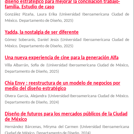
diseño estratégico para mejorar la conciliación trabajo-
familia. Estudio de caso
González Pizaña, Laura Erika
(
Universidad Iberoamericana Ciudad de
México. Departamento de Diseño
,
2025
)
Yadda, la nostalgia de ser diferente
Gómez Soberanis, Daniel Jesús
(
Universidad Iberoamericana Ciudad de
México. Departamento de Diseño
,
2025
)
Una nueva experiencia de cine para la generación Alfa
Villa Albarrán, Sofia de
(
Universidad Iberoamericana Ciudad de México,
Departamento de Diseño
,
2025
)
Chia Envy : reestructura de un modelo de negocios por
medio del diseño estratégico
Olvera García, Alejandra
(
Universidad Iberoamericana Ciudad de México.
Departamento de Diseño
,
2024
)
Diseño de futuros para los mercados públicos de la Ciudad
de México
Hernández Bárcenas, Miryma del Carmen
(
Universidad Iberoamericana
Ciudad de México, Departamento de Diseño
,
2024
)