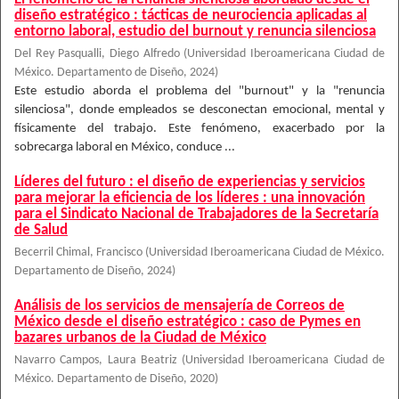
diseño estratégico : tácticas de neurociencia aplicadas al
entorno laboral, estudio del burnout y renuncia silenciosa
Del Rey Pasqualli, Diego Alfredo
(
Universidad Iberoamericana Ciudad de
México. Departamento de Diseño
,
2024
)
Este estudio aborda el problema del "burnout" y la "renuncia
silenciosa", donde empleados se desconectan emocional, mental y
físicamente del trabajo. Este fenómeno, exacerbado por la
sobrecarga laboral en México, conduce ...
Líderes del futuro : el diseño de experiencias y servicios
para mejorar la eficiencia de los líderes : una innovación
para el Sindicato Nacional de Trabajadores de la Secretaría
de Salud
Becerril Chimal, Francisco
(
Universidad Iberoamericana Ciudad de México.
Departamento de Diseño
,
2024
)
Análisis de los servicios de mensajería de Correos de
México desde el diseño estratégico : caso de Pymes en
bazares urbanos de la Ciudad de México
Navarro Campos, Laura Beatriz
(
Universidad Iberoamericana Ciudad de
México. Departamento de Diseño
,
2020
)