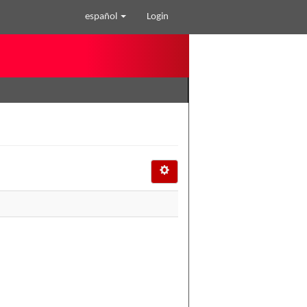
español
Login