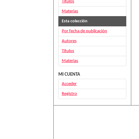
Títulos
Materias
Esta colección
Por fecha de publicación
Autores
Títulos
Materias
MI CUENTA
Acceder
Registro