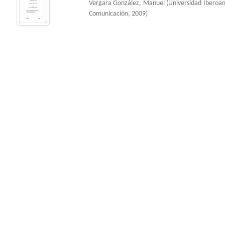
Vergara González, Manuel
(
Universidad Iberoa
Comunicación
,
2009
)