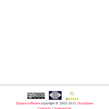
DSpace software
copyright © 2002-2015
DuraSpace
Contacto
|
Sugerencias