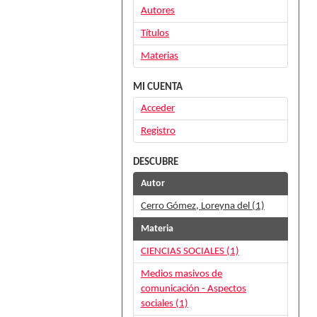
Autores
Títulos
Materias
MI CUENTA
Acceder
Registro
DESCUBRE
Autor
Cerro Gómez, Loreyna del (1)
Materia
CIENCIAS SOCIALES (1)
Medios masivos de
comunicación - Aspectos
sociales (1)