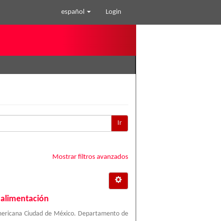
español
Login
Ir
Mostrar filtros avanzados
a alimentación
mericana Ciudad de México. Departamento de