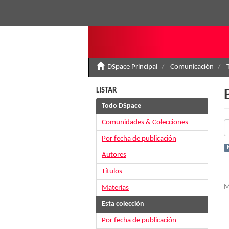
DSpace Principal
Comunicación
LISTAR
Todo DSpace
Comunidades & Colecciones
Por fecha de publicación
Autores
Títulos
M
Materias
Esta colección
Por fecha de publicación