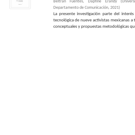
Beltrán Fuentes, Daphne Erandy
(
Univer
Departamento de Comunicación
,
2021
)
La presente investigación parte del interés
tecnológica de nueve activistas mexicanas a 
conceptuales y propuestas metodológicas que 