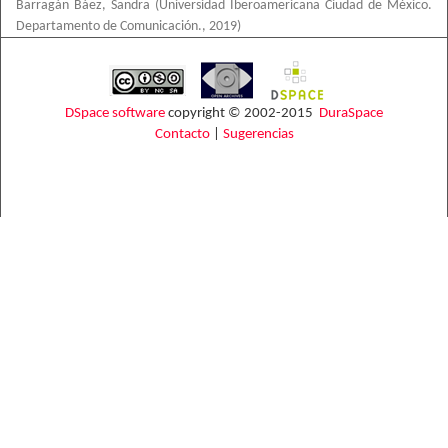
Barragán Báez, Sandra
(
Universidad Iberoamericana Ciudad de México.
Departamento de Comunicación.
,
2019
)
DSpace software
copyright © 2002-2015
DuraSpace
Contacto
|
Sugerencias