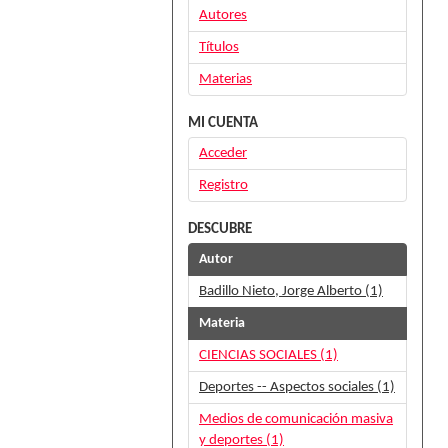
Autores
Títulos
Materias
MI CUENTA
Acceder
Registro
DESCUBRE
Autor
Badillo Nieto, Jorge Alberto (1)
Materia
CIENCIAS SOCIALES (1)
Deportes -- Aspectos sociales (1)
Medios de comunicación masiva
y deportes (1)