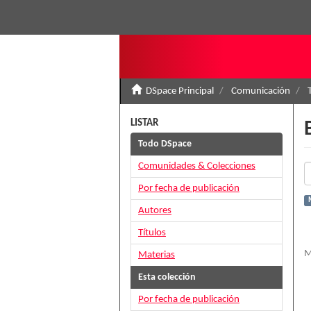
DSpace Principal
Comunicación
LISTAR
Todo DSpace
Comunidades & Colecciones
Por fecha de publicación
Autores
Títulos
M
Materias
Esta colección
Por fecha de publicación