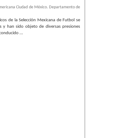
americana Ciudad de México. Departamento de
nicos de la Selección Mexicana de Futbol se
s y han sido objeto de diversas presiones
conducido ...