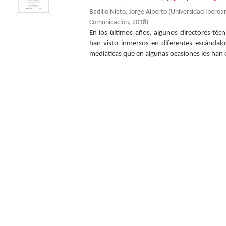
Badillo Nieto, Jorge Alberto
(
Universidad Ibero
Comunicación
,
2018
)
En los últimos años, algunos directores téc
han visto inmersos en diferentes escándalo
mediáticas que en algunas ocasiones los han 