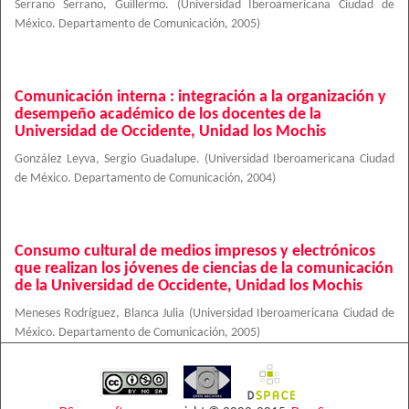
Serrano Serrano, Guillermo.
(
Universidad Iberoamericana Ciudad de
México. Departamento de Comunicación
,
2005
)
Comunicación interna : integración a la organización y
desempeño académico de los docentes de la
Universidad de Occidente, Unidad los Mochis
González Leyva, Sergio Guadalupe.
(
Universidad Iberoamericana Ciudad
de México. Departamento de Comunicación
,
2004
)
Consumo cultural de medios impresos y electrónicos
que realizan los jóvenes de ciencias de la comunicación
de la Universidad de Occidente, Unidad los Mochis
Meneses Rodríguez, Blanca Julia
(
Universidad Iberoamericana Ciudad de
México. Departamento de Comunicación
,
2005
)